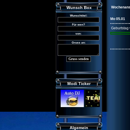
Wunsch Box
Wochenansic
Mo 05.01
Geburtstag
Modi Ticker
Algemein