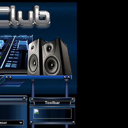
EPAGE VON SALLYS RADIO ::..
Toolbar