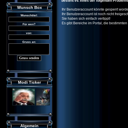
besteht ev. eines der folgenden Problem
Wunsch Box
Ihr Benutzeraccount könnte gesperrt worde
Ihr Benutzeraccount ist noch nicht freigesch
Sie haben sich einfach vertippt!
Es gibt Bereiche im Portal, die bestimmten
Modi Ticker
Algemein